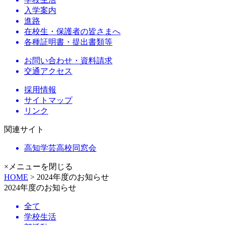
入学案内
進路
在校生・保護者の皆さまへ
各種証明書・提出書類等
お問い合わせ・資料請求
交通アクセス
採用情報
サイトマップ
リンク
関連サイト
高知学芸高校同窓会
×メニューを閉じる
HOME
> 2024年度のお知らせ
2024年度のお知らせ
全て
学校生活