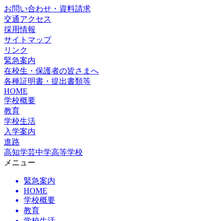
お問い合わせ・資料請求
交通アクセス
採用情報
サイトマップ
リンク
緊急案内
在校生・保護者の皆さまへ
各種証明書・提出書類等
HOME
学校概要
教育
学校生活
入学案内
進路
高知学芸中学高等学校
メニュー
緊急案内
HOME
学校概要
教育
学校生活