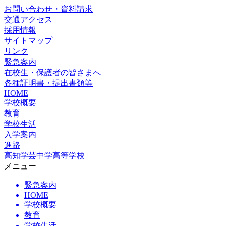
お問い合わせ・資料請求
交通アクセス
採用情報
サイトマップ
リンク
緊急案内
在校生・保護者の皆さまへ
各種証明書・提出書類等
HOME
学校概要
教育
学校生活
入学案内
進路
高知学芸中学高等学校
メニュー
緊急案内
HOME
学校概要
教育
学校生活