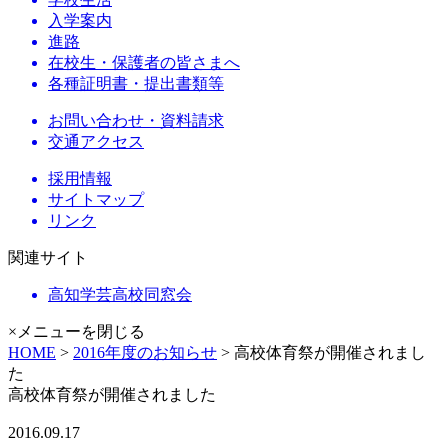
入学案内
進路
在校生・保護者の皆さまへ
各種証明書・提出書類等
お問い合わせ・資料請求
交通アクセス
採用情報
サイトマップ
リンク
関連サイト
高知学芸高校同窓会
×メニューを閉じる
HOME
>
2016年度のお知らせ
> 高校体育祭が開催されまし
た
高校体育祭が開催されました
2016.09.17