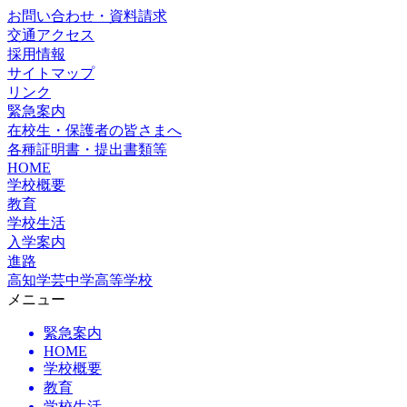
お問い合わせ・資料請求
交通アクセス
採用情報
サイトマップ
リンク
緊急案内
在校生・保護者の皆さまへ
各種証明書・提出書類等
HOME
学校概要
教育
学校生活
入学案内
進路
高知学芸中学高等学校
メニュー
緊急案内
HOME
学校概要
教育
学校生活