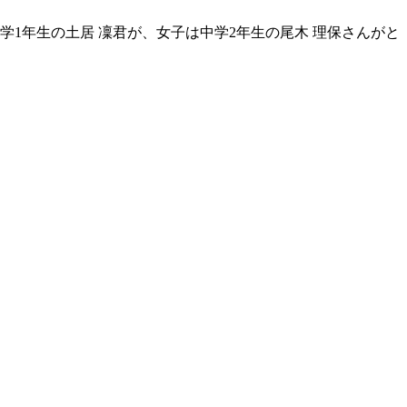
学1年生の土居 凜君が、女子は中学2年生の尾木 理保さんがと