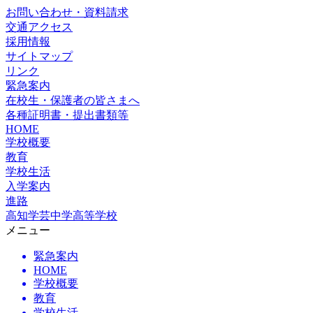
お問い合わせ・資料請求
交通アクセス
採用情報
サイトマップ
リンク
緊急案内
在校生・保護者の皆さまへ
各種証明書・提出書類等
HOME
学校概要
教育
学校生活
入学案内
進路
高知学芸中学高等学校
メニュー
緊急案内
HOME
学校概要
教育
学校生活