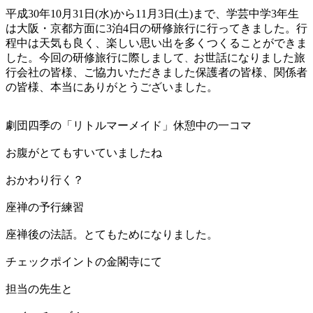
平成30年10月31日(水)から11月3日(土)まで、学芸中学3年生
は大阪・京都方面に3泊4日の研修旅行に行ってきました。行
程中は天気も良く、楽しい思い出を多くつくることができま
した。今回の研修旅行に際しまして
お世話になりました旅
、
行会社の皆様、ご協力いただきました保護者の皆様、関係者
の皆様、本当にありがとうございました。
劇団四季の「リトルマーメイド」休憩中の一コマ
お腹がとてもすいていましたね
おかわり行く？
座禅の予行練習
座禅後の法話。とてもためになりました。
チェックポイントの金閣寺にて
担当の先生と