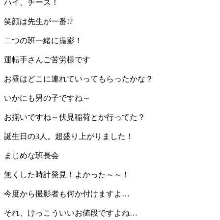
ハイ、チーズ！
笑顔は先生が一番!?
二つの班一緒に撮影！
運転手さんご苦労様です
お昼はどこに連れていってもらったかな？
いかにも男の子ですね～
お揃いですね～伏見稲荷とか行ってた？
誕生日の3人。超盛り上がりました！
まじめな班長会
無くした時計発見！よかった～～！
今度から撮影者も何か付けますよ…
それ、けっこういいお値段ですよね…