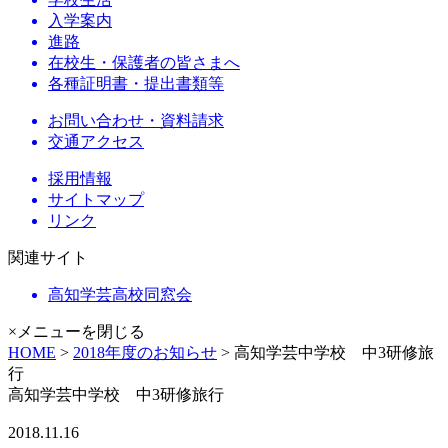
入学案内
進路
在校生・保護者の皆さまへ
各種証明書・提出書類等
お問い合わせ・資料請求
交通アクセス
採用情報
サイトマップ
リンク
関連サイト
高知学芸高校同窓会
×メニューを閉じる
HOME
>
2018年度のお知らせ
> 高知学芸中学校 中3研修旅
行
高知学芸中学校 中3研修旅行
2018.11.16