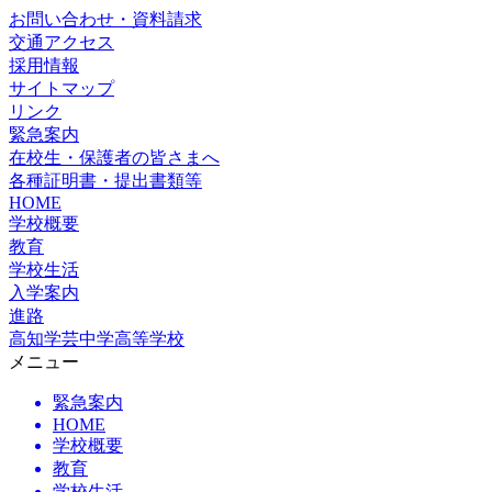
お問い合わせ・資料請求
交通アクセス
採用情報
サイトマップ
リンク
緊急案内
在校生・保護者の皆さまへ
各種証明書・提出書類等
HOME
学校概要
教育
学校生活
入学案内
進路
高知学芸中学高等学校
メニュー
緊急案内
HOME
学校概要
教育
学校生活