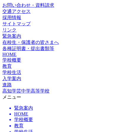
お問い合わせ・資料請求
交通アクセス
採用情報
サイトマップ
リンク
緊急案内
在校生・保護者の皆さまへ
各種証明書・提出書類等
HOME
学校概要
教育
学校生活
入学案内
進路
高知学芸中学高等学校
メニュー
緊急案内
HOME
学校概要
教育
学校生活