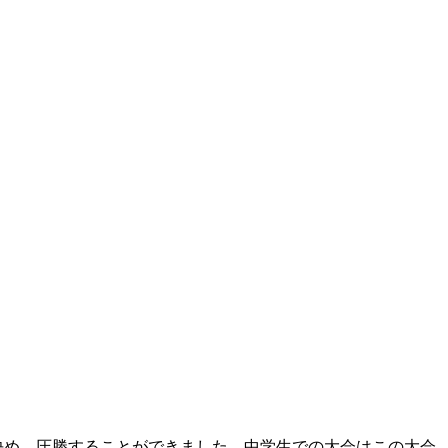
決め、圧勝することができました。中学生での大会はこの大会