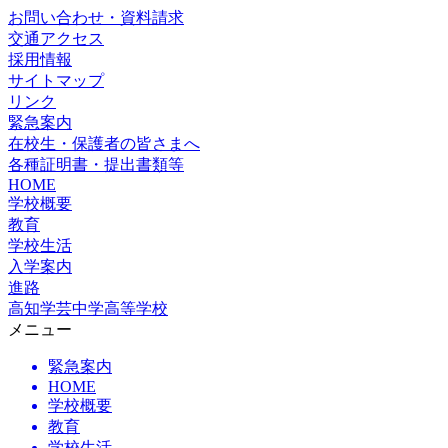
お問い合わせ・資料請求
交通アクセス
採用情報
サイトマップ
リンク
緊急案内
在校生・保護者の皆さまへ
各種証明書・提出書類等
HOME
学校概要
教育
学校生活
入学案内
進路
高知学芸中学高等学校
メニュー
緊急案内
HOME
学校概要
教育
学校生活