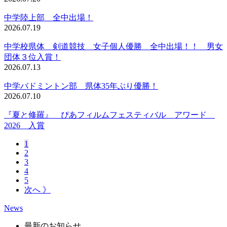
中学陸上部 全中出場！
2026.07.19
中学校県体 剣道競技 女子個人優勝 全中出場！！ 男女
団体３位入賞！
2026.07.13
中学バドミントン部 県体35年ぶり優勝！
2026.07.10
『夏と修羅』 ぴあフィルムフェスティバル アワード
2026 入賞
1
2
3
4
5
次へ 》
News
最新のお知らせ