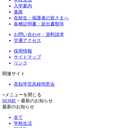
入学案内
進路
在校生・保護者の皆さまへ
各種証明書・提出書類等
お問い合わせ・資料請求
交通アクセス
採用情報
サイトマップ
リンク
関連サイト
高知学芸高校同窓会
×メニューを閉じる
HOME
> 最新のお知らせ
最新のお知らせ
全て
学校生活