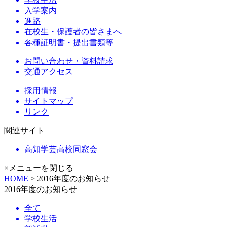
入学案内
進路
在校生・保護者の皆さまへ
各種証明書・提出書類等
お問い合わせ・資料請求
交通アクセス
採用情報
サイトマップ
リンク
関連サイト
高知学芸高校同窓会
×メニューを閉じる
HOME
> 2016年度のお知らせ
2016年度のお知らせ
全て
学校生活