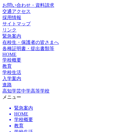
お問い合わせ・資料請求
交通アクセス
採用情報
サイトマップ
リンク
緊急案内
在校生・保護者の皆さまへ
各種証明書・提出書類等
HOME
学校概要
教育
学校生活
入学案内
進路
高知学芸中学高等学校
メニュー
緊急案内
HOME
学校概要
教育
学校生活