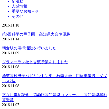
部活動
入試情報
重要なお知らせ
その他
2016.11.18
第6回科学の甲子園 高知県大会準優勝
2016.11.14
朝倉駅の清掃活動を行いました
2016.11.09
ダラマーラン校と交流授業をしました
2016.11.08
学芸高校男子バドミントン部 秋季大会 団体準優勝、ダブ
ルス2位
2016.11.08
下八川圭祐記念 第40回高知音楽コンクール 高知音楽奨励
賞受賞
2016.11.07