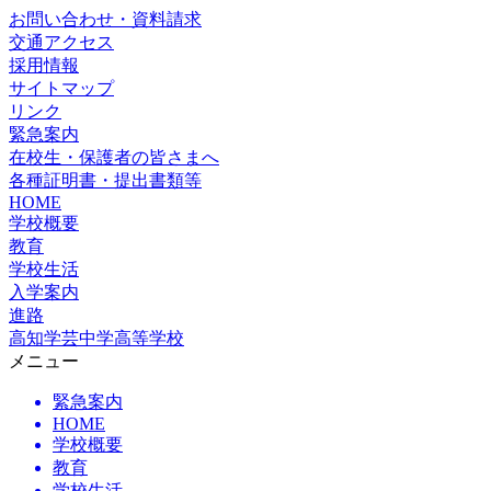
お問い合わせ・資料請求
交通アクセス
採用情報
サイトマップ
リンク
緊急案内
在校生・保護者の皆さまへ
各種証明書・提出書類等
HOME
学校概要
教育
学校生活
入学案内
進路
高知学芸中学高等学校
メニュー
緊急案内
HOME
学校概要
教育
学校生活