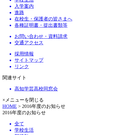
入学案内
進路
在校生・保護者の皆さまへ
各種証明書・提出書類等
お問い合わせ・資料請求
交通アクセス
採用情報
サイトマップ
リンク
関連サイト
高知学芸高校同窓会
×メニューを閉じる
HOME
> 2016年度のお知らせ
2016年度のお知らせ
全て
学校生活