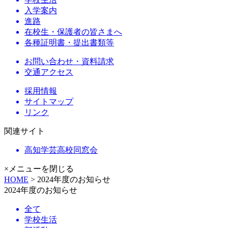
入学案内
進路
在校生・保護者の皆さまへ
各種証明書・提出書類等
お問い合わせ・資料請求
交通アクセス
採用情報
サイトマップ
リンク
関連サイト
高知学芸高校同窓会
×メニューを閉じる
HOME
> 2024年度のお知らせ
2024年度のお知らせ
全て
学校生活