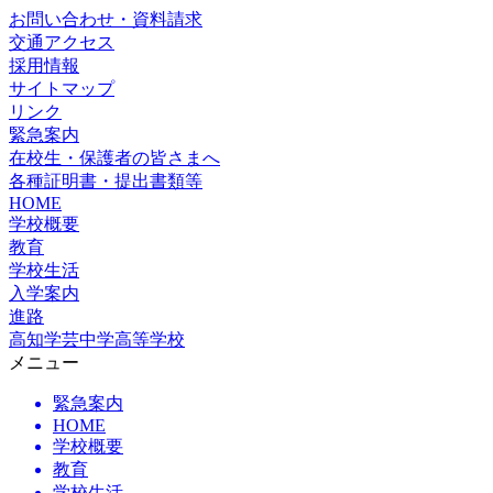
お問い合わせ・資料請求
交通アクセス
採用情報
サイトマップ
リンク
緊急案内
在校生・保護者の皆さまへ
各種証明書・提出書類等
HOME
学校概要
教育
学校生活
入学案内
進路
高知学芸中学高等学校
メニュー
緊急案内
HOME
学校概要
教育
学校生活