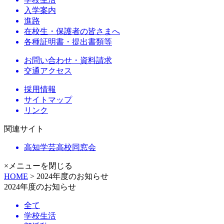
入学案内
進路
在校生・保護者の皆さまへ
各種証明書・提出書類等
お問い合わせ・資料請求
交通アクセス
採用情報
サイトマップ
リンク
関連サイト
高知学芸高校同窓会
×メニューを閉じる
HOME
> 2024年度のお知らせ
2024年度のお知らせ
全て
学校生活