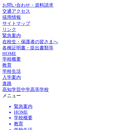
お問い合わせ・資料請求
交通アクセス
採用情報
サイトマップ
リンク
緊急案内
在校生・保護者の皆さまへ
各種証明書・提出書類等
HOME
学校概要
教育
学校生活
入学案内
進路
高知学芸中学高等学校
メニュー
緊急案内
HOME
学校概要
教育
学校生活