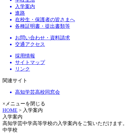
入学案内
進路
在校生・保護者の皆さまへ
各種証明書・提出書類等
お問い合わせ・資料請求
交通アクセス
採用情報
サイトマップ
リンク
関連サイト
高知学芸高校同窓会
×メニューを閉じる
HOME
> 入学案内
入学案内
高知学芸中学高等学校の入学案内をご覧いただけます。
中学校