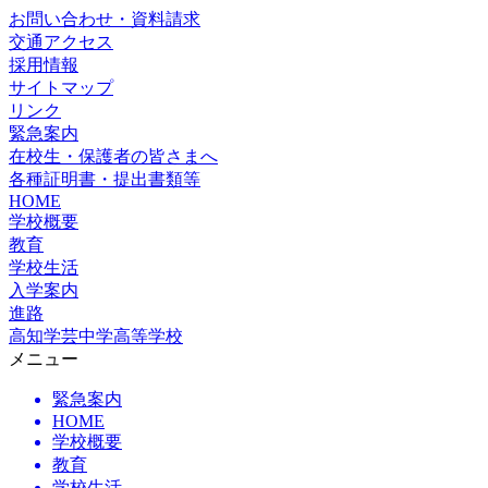
お問い合わせ・資料請求
交通アクセス
採用情報
サイトマップ
リンク
緊急案内
在校生・保護者の皆さまへ
各種証明書・提出書類等
HOME
学校概要
教育
学校生活
入学案内
進路
高知学芸中学高等学校
メニュー
緊急案内
HOME
学校概要
教育
学校生活