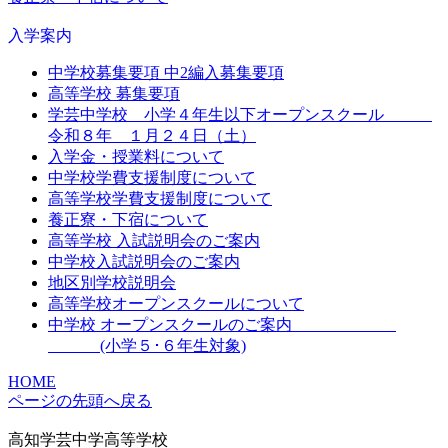
入学案内
中学校募集要項 中2編入募集要項
高等学校 募集要項
学芸中学校 小学４年生以下オープンスクール
令和８年 １月２４日（土）
入学金・授業料について
中学校学費支援制度について
高等学校学費支援制度について
養正寮・下宿について
高等学校 入試説明会のご案内
中学校入試説明会のご案内
地区別学校説明会
高等学校オープンスクールについて
中学校 オープンスクールのご案内
(小学５･６年生対象)
HOME
ページの先頭へ戻る
高知学芸中学高等学校