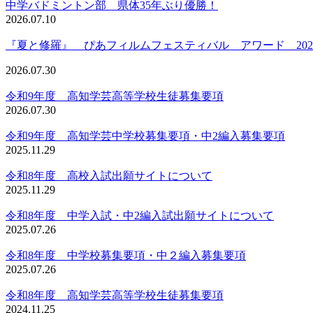
中学バドミントン部 県体35年ぶり優勝！
2026.07.10
『夏と修羅』 ぴあフィルムフェスティバル アワード 202
2026.07.30
令和9年度 高知学芸高等学校生徒募集要項
2026.07.30
令和9年度 高知学芸中学校募集要項・中2編入募集要項
2025.11.29
令和8年度 高校入試出願サイトについて
2025.11.29
令和8年度 中学入試・中2編入試出願サイトについて
2025.07.26
令和8年度 中学校募集要項・中２編入募集要項
2025.07.26
令和8年度 高知学芸高等学校生徒募集要項
2024.11.25