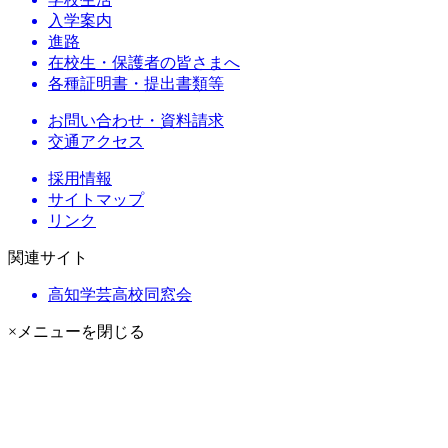
入学案内
進路
在校生・保護者の皆さまへ
各種証明書・提出書類等
お問い合わせ・資料請求
交通アクセス
採用情報
サイトマップ
リンク
関連サイト
高知学芸高校同窓会
×メニューを閉じる