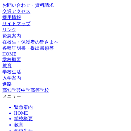
お問い合わせ・資料請求
交通アクセス
採用情報
サイトマップ
リンク
緊急案内
在校生・保護者の皆さまへ
各種証明書・提出書類等
HOME
学校概要
教育
学校生活
入学案内
進路
高知学芸中学高等学校
メニュー
緊急案内
HOME
学校概要
教育
学校生活