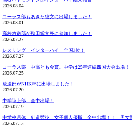
2026.08.04
コーラス部もあきた総文に出場しました！
2026.08.01
高校放送部が秋田総文祭に参加しました！
2026.07.27
レスリング インターハイ 全国3位！
2026.07.27
コーラス部 中高とも金賞。中学は25年連続四国大会出場！
2026.07.25
放送部がNHK杯に出場しました！
2026.07.20
中学陸上部 全中出場！
2026.07.19
中学校県体 剣道競技 女子個人優勝 全中出場！！ 男女
2026.07.13