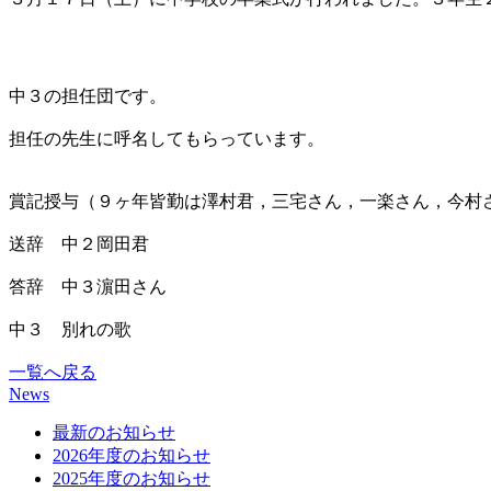
中３の担任団です。
担任の先生に呼名してもらっています。
賞記授与（９ヶ年皆勤は澤村君，三宅さん，一楽さん，今村
送辞 中２岡田君
答辞 中３濵田さん
中３ 別れの歌
一覧へ戻る
News
最新のお知らせ
2026年度のお知らせ
2025年度のお知らせ