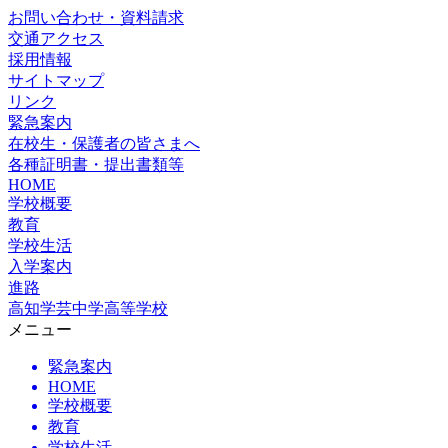
お問い合わせ・資料請求
交通アクセス
採用情報
サイトマップ
リンク
緊急案内
在校生・保護者の皆さまへ
各種証明書・提出書類等
HOME
学校概要
教育
学校生活
入学案内
進路
高知学芸中学高等学校
メニュー
緊急案内
HOME
学校概要
教育
学校生活