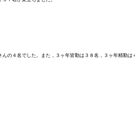
さんの４名でした。また，３ヶ年皆勤は３８名，３ヶ年精勤は