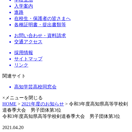
入学案内
進路
在校生・保護者の皆さまへ
各種証明書・提出書類等
お問い合わせ・資料請求
交通アクセス
採用情報
サイトマップ
リンク
関連サイト
高知学芸高校同窓会
×メニューを閉じる
HOME
>
2021年度のお知らせ
> 令和3年度高知県高等学校剣
道春季大会 男子団体第3位
令和3年度高知県高等学校剣道春季大会 男子団体第3位
2021.04.20