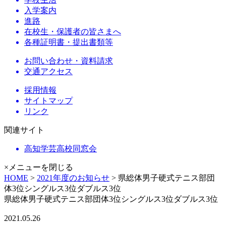
入学案内
進路
在校生・保護者の皆さまへ
各種証明書・提出書類等
お問い合わせ・資料請求
交通アクセス
採用情報
サイトマップ
リンク
関連サイト
高知学芸高校同窓会
×メニューを閉じる
HOME
>
2021年度のお知らせ
> 県総体男子硬式テニス部団
体3位シングルス3位ダブルス3位
県総体男子硬式テニス部団体3位シングルス3位ダブルス3位
2021.05.26