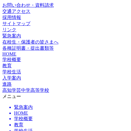
お問い合わせ・資料請求
交通アクセス
採用情報
サイトマップ
リンク
緊急案内
在校生・保護者の皆さまへ
各種証明書・提出書類等
HOME
学校概要
教育
学校生活
入学案内
進路
高知学芸中学高等学校
メニュー
緊急案内
HOME
学校概要
教育
学校生活