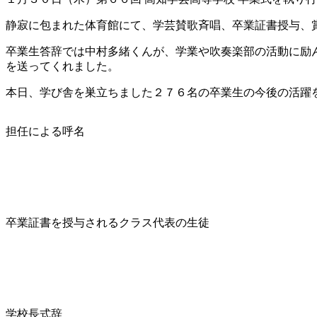
静寂に包まれた体育館にて、学芸賛歌斉唱、卒業証書授与、
卒業生答辞では中村多緒くんが、学業や吹奏楽部の活動に励
を送ってくれました。
本日、学び舎を巣立ちました２７６名の卒業生の今後の活躍
担任による呼名
卒業証書を授与されるクラス代表の生徒
学校長式辞