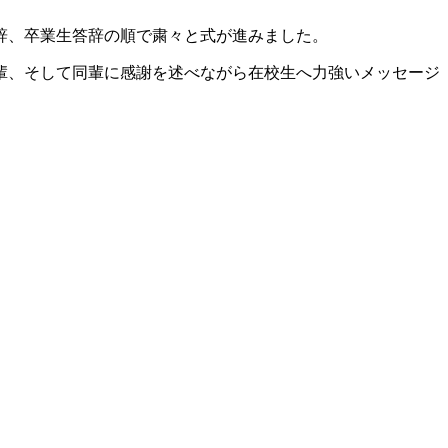
辞、卒業生答辞の順で粛々と式が進みました。
輩、そして同輩に感謝を述べながら在校生へ力強いメッセージ