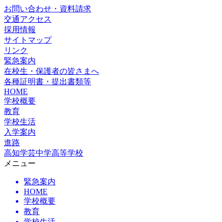
お問い合わせ・資料請求
交通アクセス
採用情報
サイトマップ
リンク
緊急案内
在校生・保護者の皆さまへ
各種証明書・提出書類等
HOME
学校概要
教育
学校生活
入学案内
進路
高知学芸中学高等学校
メニュー
緊急案内
HOME
学校概要
教育
学校生活