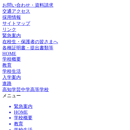
お問い合わせ・資料請求
交通アクセス
採用情報
サイトマップ
リンク
緊急案内
在校生・保護者の皆さまへ
各種証明書・提出書類等
HOME
学校概要
教育
学校生活
入学案内
進路
高知学芸中学高等学校
メニュー
緊急案内
HOME
学校概要
教育
学校生活