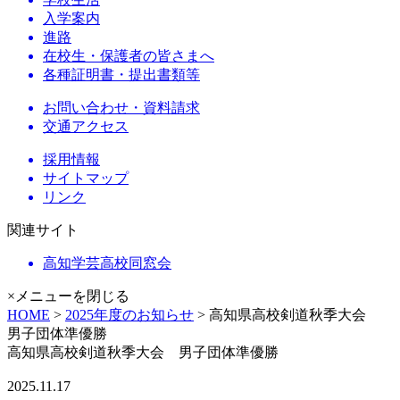
入学案内
進路
在校生・保護者の皆さまへ
各種証明書・提出書類等
お問い合わせ・資料請求
交通アクセス
採用情報
サイトマップ
リンク
関連サイト
高知学芸高校同窓会
×メニューを閉じる
HOME
>
2025年度のお知らせ
> 高知県高校剣道秋季大会
男子団体準優勝
高知県高校剣道秋季大会 男子団体準優勝
2025.11.17