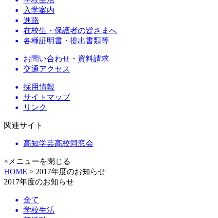
入学案内
進路
在校生・保護者の皆さまへ
各種証明書・提出書類等
お問い合わせ・資料請求
交通アクセス
採用情報
サイトマップ
リンク
関連サイト
高知学芸高校同窓会
×メニューを閉じる
HOME
> 2017年度のお知らせ
2017年度のお知らせ
全て
学校生活