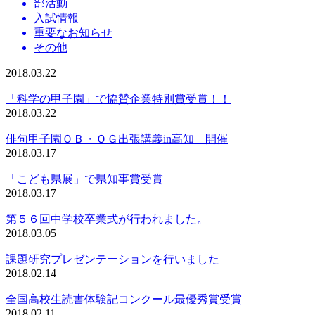
部活動
入試情報
重要なお知らせ
その他
2018.03.22
「科学の甲子園」で協賛企業特別賞受賞！！
2018.03.22
俳句甲子園ＯＢ・ＯＧ出張講義in高知 開催
2018.03.17
「こども県展」で県知事賞受賞
2018.03.17
第５６回中学校卒業式が行われました。
2018.03.05
課題研究プレゼンテーションを行いました
2018.02.14
全国高校生読書体験記コンクール最優秀賞受賞
2018.02.11