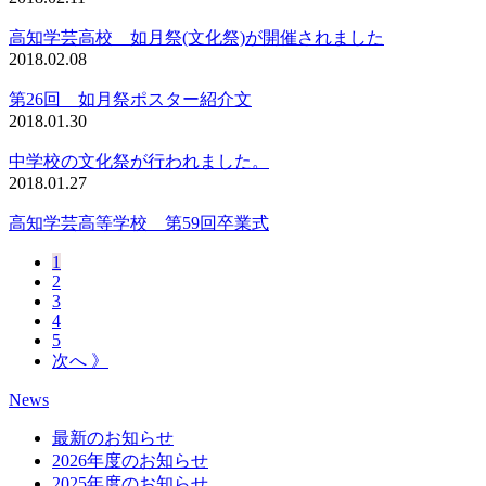
高知学芸高校 如月祭(文化祭)が開催されました
2018.02.08
第26回 如月祭ポスター紹介文
2018.01.30
中学校の文化祭が行われました。
2018.01.27
高知学芸高等学校 第59回卒業式
1
2
3
4
5
次へ 》
News
最新のお知らせ
2026年度のお知らせ
2025年度のお知らせ