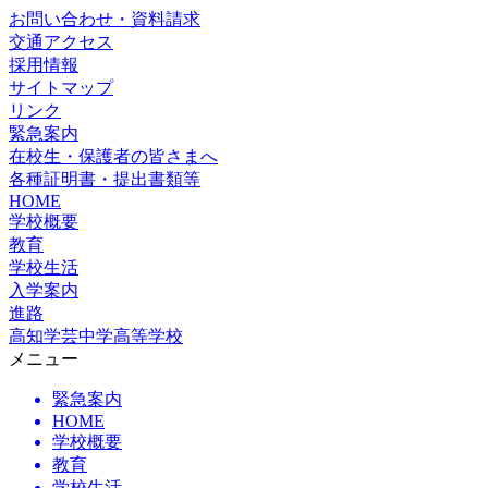
お問い合わせ・資料請求
交通アクセス
採用情報
サイトマップ
リンク
緊急案内
在校生・保護者の皆さまへ
各種証明書・提出書類等
HOME
学校概要
教育
学校生活
入学案内
進路
高知学芸中学高等学校
メニュー
緊急案内
HOME
学校概要
教育
学校生活