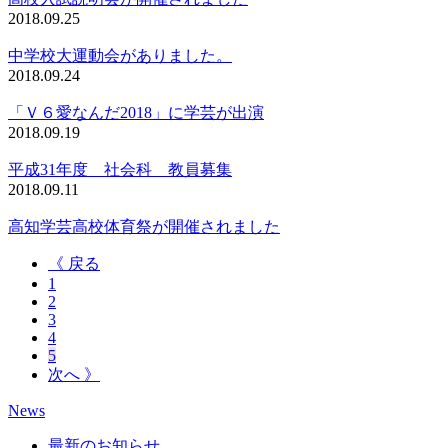
2018.09.25
中学校大運動会がありました。
2018.09.24
「Ｖ６愛なんだ2018」に学芸が出演
2018.09.19
平成31年度 社会科 教員募集
2018.09.11
高知学芸高校体育祭が開催されました
《 戻る
1
2
3
4
5
次へ 》
News
最新のお知らせ