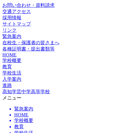
お問い合わせ・資料請求
交通アクセス
採用情報
サイトマップ
リンク
緊急案内
在校生・保護者の皆さまへ
各種証明書・提出書類等
HOME
学校概要
教育
学校生活
入学案内
進路
高知学芸中学高等学校
メニュー
緊急案内
HOME
学校概要
教育
学校生活