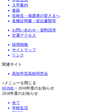
入学案内
進路
在校生・保護者の皆さまへ
各種証明書・提出書類等
お問い合わせ・資料請求
交通アクセス
採用情報
サイトマップ
リンク
関連サイト
高知学芸高校同窓会
×メニューを閉じる
HOME
> 2018年度のお知らせ
2018年度のお知らせ
全て
学校生活