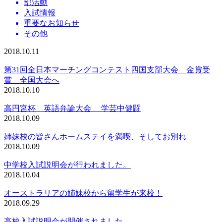
部活動
入試情報
重要なお知らせ
その他
2018.10.11
第31回全日本マーチングコンテスト四国支部大会 金賞受
賞 全国大会へ
2018.10.10
高円宮杯 英語弁論大会 学芸中健闘
2018.10.09
姉妹校の皆さんホームステイを満喫、そしてお別れ
2018.10.09
中学校入試説明会が行われました。
2018.10.04
オーストラリアの姉妹校から留学生が来校！
2018.09.29
高校入試説明会が開催されました