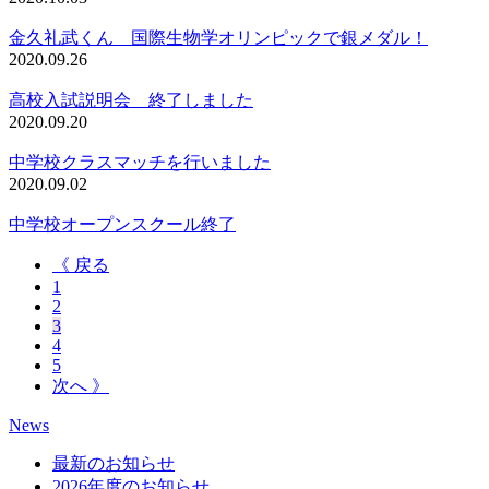
金久礼武くん 国際生物学オリンピックで銀メダル！
2020.09.26
高校入試説明会 終了しました
2020.09.20
中学校クラスマッチを行いました
2020.09.02
中学校オープンスクール終了
《 戻る
1
2
3
4
5
次へ 》
News
最新のお知らせ
2026年度のお知らせ