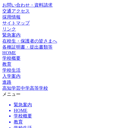
お問い合わせ・資料請求
交通アクセス
採用情報
サイトマップ
リンク
緊急案内
在校生・保護者の皆さまへ
各種証明書・提出書類等
HOME
学校概要
教育
学校生活
入学案内
進路
高知学芸中学高等学校
メニュー
緊急案内
HOME
学校概要
教育
学校生活