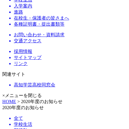
入学案内
進路
在校生・保護者の皆さまへ
各種証明書・提出書類等
お問い合わせ・資料請求
交通アクセス
採用情報
サイトマップ
リンク
関連サイト
高知学芸高校同窓会
×メニューを閉じる
HOME
> 2020年度のお知らせ
2020年度のお知らせ
全て
学校生活