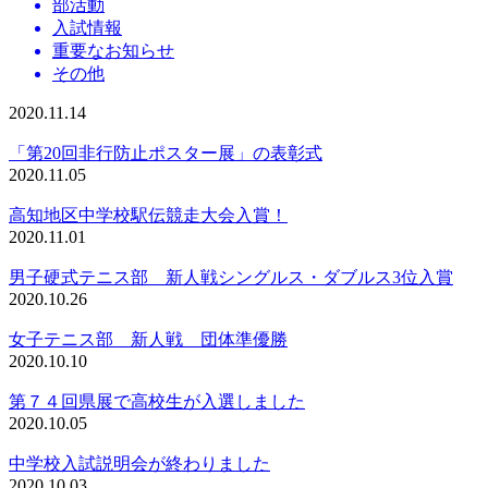
部活動
入試情報
重要なお知らせ
その他
2020.11.14
「第20回非行防止ポスター展」の表彰式
2020.11.05
高知地区中学校駅伝競走大会入賞！
2020.11.01
男子硬式テニス部 新人戦シングルス・ダブルス3位入賞
2020.10.26
女子テニス部 新人戦 団体準優勝
2020.10.10
第７４回県展で高校生が入選しました
2020.10.05
中学校入試説明会が終わりました
2020.10.03