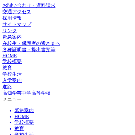
お問い合わせ・資料請求
交通アクセス
採用情報
サイトマップ
リンク
緊急案内
在校生・保護者の皆さまへ
各種証明書・提出書類等
HOME
学校概要
教育
学校生活
入学案内
進路
高知学芸中学高等学校
メニュー
緊急案内
HOME
学校概要
教育
学校生活