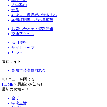
入学案内
進路
在校生・保護者の皆さまへ
各種証明書・提出書類等
お問い合わせ・資料請求
交通アクセス
採用情報
サイトマップ
リンク
関連サイト
高知学芸高校同窓会
×メニューを閉じる
HOME
> 最新のお知らせ
最新のお知らせ
全て
学校生活