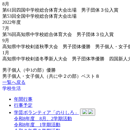
8月
第61回四国中学校総合体育大会出場 男子団体３位入賞
第53回全国中学校総合体育大会出場
2022年度
7月
第76回高知県中学校総合体育大会 男子団体３位入賞
9月
高知県中学校剣道秋季大会 男子団体優勝 男子個人・女子
1月
高知県中学校剣道冬季新人大会 男子団体準優勝 四国新人
男子個人（中1の部）優勝
男子個人・女子個人（共に中２の部）ベスト８
一覧へ戻る
学校生活
年間行事
行事予定
学芸ボランティア「のりしろ」
令和8年度 8月、2学期活動
令和8年度 1学期活動