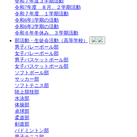
令和７年度３学期活動
令和7年度 ８月、２学期活動
令和７年度 １学期活動
令和6年1学期の活動
令和6年2学期の活動
令和６年冬休み、３学期活動
部活動・生徒会活動（高等学校）
男子バレーボール部
女子バレーボール部
男子バスケットボール部
女子バスケットボール部
ソフトボール部
サッカー部
ソフトテニス部
陸上競技部
水泳部
体操部
卓球部
柔道部
剣道部
バドミントン部
男子テニス部