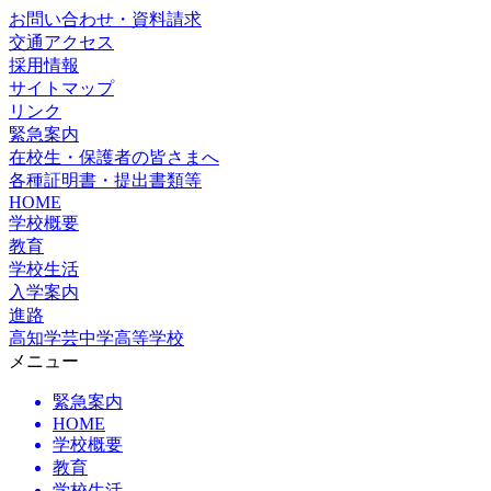
お問い合わせ・資料請求
交通アクセス
採用情報
サイトマップ
リンク
緊急案内
在校生・保護者の皆さまへ
各種証明書・提出書類等
HOME
学校概要
教育
学校生活
入学案内
進路
高知学芸中学高等学校
メニュー
緊急案内
HOME
学校概要
教育
学校生活