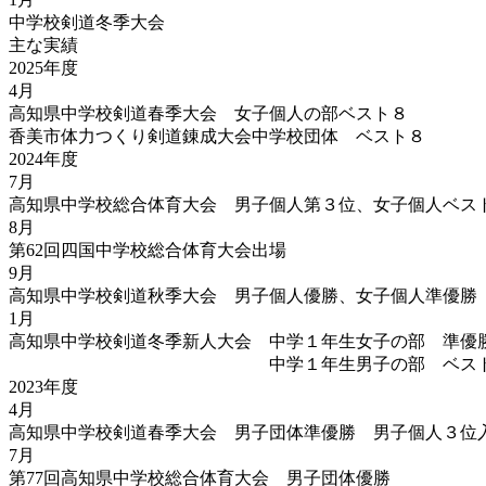
中学校剣道冬季大会
主な実績
2025年度
4月
高知県中学校剣道春季大会 女子個人の部ベスト８
香美市体力つくり剣道錬成大会中学校団体 ベスト８
2024年度
7月
高知県中学校総合体育大会 男子個人第３位、女子個人ベス
8月
第62回四国中学校総合体育大会出場
9月
高知県中学校剣道秋季大会 男子個人優勝、女子個人準優勝
1月
高知県中学校剣道冬季新人大会 中学１年生女子の部 準優
中学１年生男子の部 ベスト
2023年度
4月
高知県中学校剣道春季大会 男子団体準優勝 男子個人３位
7月
第77回高知県中学校総合体育大会 男子団体優勝