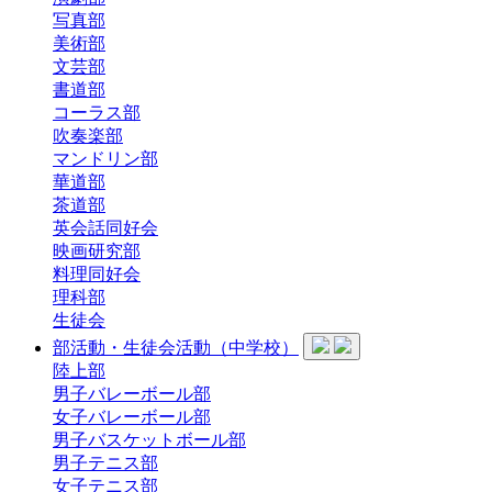
写真部
美術部
文芸部
書道部
コーラス部
吹奏楽部
マンドリン部
華道部
茶道部
英会話同好会
映画研究部
料理同好会
理科部
生徒会
部活動・生徒会活動（中学校）
陸上部
男子バレーボール部
女子バレーボール部
男子バスケットボール部
男子テニス部
女子テニス部