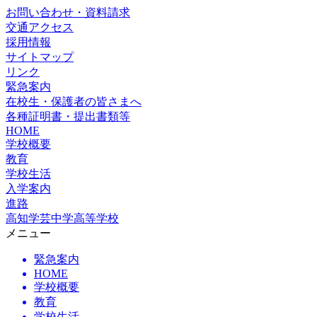
お問い合わせ・資料請求
交通アクセス
採用情報
サイトマップ
リンク
緊急案内
在校生・保護者の皆さまへ
各種証明書・提出書類等
HOME
学校概要
教育
学校生活
入学案内
進路
高知学芸中学高等学校
メニュー
緊急案内
HOME
学校概要
教育
学校生活