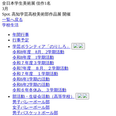
全日本学生美術展 佳作1名
3月
Spot. 高知学芸高校美術部作品展 開催
一覧へ戻る
学校生活
年間行事
行事予定
学芸ボランティア「のりしろ」
令和8年度 8月、2学期活動
令和8年度 1学期活動
令和７年度３学期活動
令和7年度 ８月、２学期活動
令和７年度 １学期活動
令和6年1学期の活動
令和6年2学期の活動
令和６年冬休み、３学期活動
部活動・生徒会活動（高等学校）
男子バレーボール部
女子バレーボール部
男子バスケットボール部