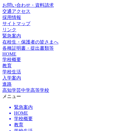
お問い合わせ・資料請求
交通アクセス
採用情報
サイトマップ
リンク
緊急案内
在校生・保護者の皆さまへ
各種証明書・提出書類等
HOME
学校概要
教育
学校生活
入学案内
進路
高知学芸中学高等学校
メニュー
緊急案内
HOME
学校概要
教育
学校生活