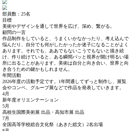
部員数：25名
目標
美術やデザインを通して世界を広げ、深め、繋がる。
顧問の一言
作品制作をしていると、うまくいかなかったり、考え込んで
悩んだり、自分でも何がしたかったか迷子になることがよく
あります。それでも、ああでもないこうでもないと描き続
け、作り続けていると、ある瞬間パッと視界が開け明るい場
所に出ることがあります。美術は自分と向き合い、世界と向
き合うための鍵かもしれません。
年間活動
2026年度の活動予定です。1年間通してずっと制作し、展覧
会やコンペ、グループ展などで作品を発表していきます。
4月
新年度オリエンテーション
5月
高校生国際美術展 出品・高知市展 出品
7月
全国高等学校総合文化祭（あきた総文）2名出場
8月