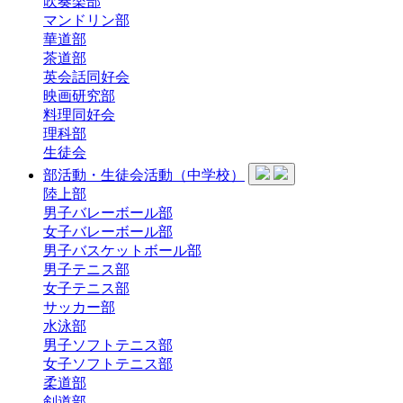
吹奏楽部
マンドリン部
華道部
茶道部
英会話同好会
映画研究部
料理同好会
理科部
生徒会
部活動・生徒会活動（中学校）
陸上部
男子バレーボール部
女子バレーボール部
男子バスケットボール部
男子テニス部
女子テニス部
サッカー部
水泳部
男子ソフトテニス部
女子ソフトテニス部
柔道部
剣道部