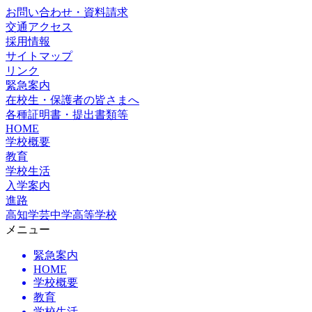
お問い合わせ・資料請求
交通アクセス
採用情報
サイトマップ
リンク
緊急案内
在校生・保護者の皆さまへ
各種証明書・提出書類等
HOME
学校概要
教育
学校生活
入学案内
進路
高知学芸中学高等学校
メニュー
緊急案内
HOME
学校概要
教育
学校生活