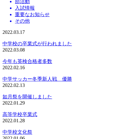
部活動
入試情報
重要なお知らせ
その他
2022.03.17
中学校の卒業式が行われました
2022.03.08
今年も英検合格者多数
2022.02.16
中学サッカー冬季新人戦 優勝
2022.02.13
如月祭を開催しました
2022.01.29
高等学校卒業式
2022.01.28
中学校文化祭
2022.01.06