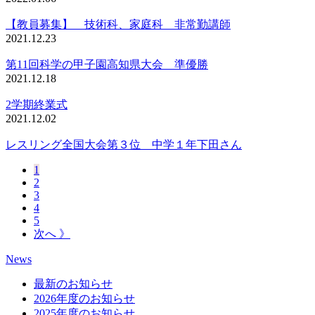
【教員募集】 技術科、家庭科 非常勤講師
2021.12.23
第11回科学の甲子園高知県大会 準優勝
2021.12.18
2学期終業式
2021.12.02
レスリング全国大会第３位 中学１年下田さん
1
2
3
4
5
次へ 》
News
最新のお知らせ
2026年度のお知らせ
2025年度のお知らせ