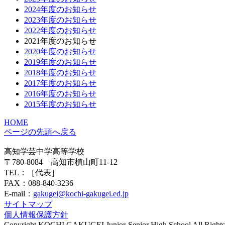
2024年度のお知らせ
2023年度のお知らせ
2022年度のお知らせ
2021年度のお知らせ
2020年度のお知らせ
2019年度のお知らせ
2018年度のお知らせ
2017年度のお知らせ
2016年度のお知らせ
2015年度のお知らせ
HOME
ページの先頭へ戻る
高知学芸中学高等学校
〒780-8084 高知市槙山町11-12
TEL：
［代表］
FAX：088-840-3236
E-mail：
gakugei@kochi-gakugei.ed.jp
サイトマップ
個人情報保護方針
Copyright KOCHI GAKUGEI Junior-Senior High School All Rights