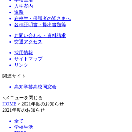
入学案内
進路
在校生・保護者の皆さまへ
各種証明書・提出書類等
お問い合わせ・資料請求
交通アクセス
採用情報
サイトマップ
リンク
関連サイト
高知学芸高校同窓会
×メニューを閉じる
HOME
> 2021年度のお知らせ
2021年度のお知らせ
全て
学校生活