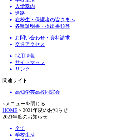
入学案内
進路
在校生・保護者の皆さまへ
各種証明書・提出書類等
お問い合わせ・資料請求
交通アクセス
採用情報
サイトマップ
リンク
関連サイト
高知学芸高校同窓会
×メニューを閉じる
HOME
> 2021年度のお知らせ
2021年度のお知らせ
全て
学校生活