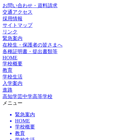
お問い合わせ・資料請求
交通アクセス
採用情報
サイトマップ
リンク
緊急案内
在校生・保護者の皆さまへ
各種証明書・提出書類等
HOME
学校概要
教育
学校生活
入学案内
進路
高知学芸中学高等学校
メニュー
緊急案内
HOME
学校概要
教育
学校生活