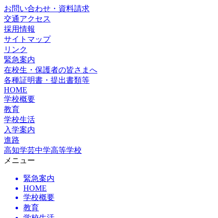
お問い合わせ・資料請求
交通アクセス
採用情報
サイトマップ
リンク
緊急案内
在校生・保護者の皆さまへ
各種証明書・提出書類等
HOME
学校概要
教育
学校生活
入学案内
進路
高知学芸中学高等学校
メニュー
緊急案内
HOME
学校概要
教育
学校生活