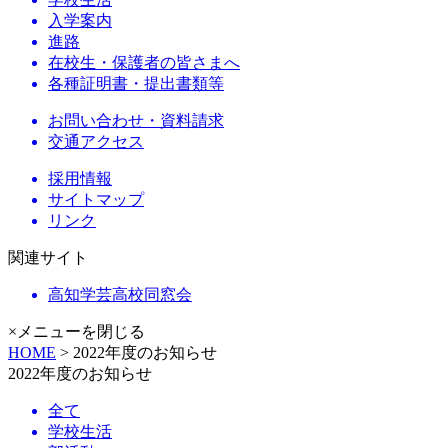
入学案内
進路
在校生・保護者の皆さまへ
各種証明書・提出書類等
お問い合わせ・資料請求
交通アクセス
採用情報
サイトマップ
リンク
関連サイト
高知学芸高校同窓会
×メニューを閉じる
HOME
> 2022年度のお知らせ
2022年度のお知らせ
全て
学校生活