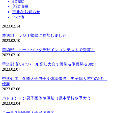
部活動
入試情報
重要なお知らせ
その他
2023.02.14
放送部、ラジオ収録に参加しました
2023.02.10
美術部 トートバッグデザインコンテストで受賞！
2023.02.10
華道部 花いけバトル高知大会で優勝＆準優勝＆3位！！
2023.02.07
中学剣道、冬季大会男子団体準優勝、男子個人(中1の部)
優勝
2023.02.06
バドミントン男子団体準優勝（県中学校冬季大会）
2023.02.04
コーラス部全国大会出場決定