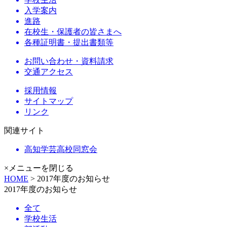
入学案内
進路
在校生・保護者の皆さまへ
各種証明書・提出書類等
お問い合わせ・資料請求
交通アクセス
採用情報
サイトマップ
リンク
関連サイト
高知学芸高校同窓会
×メニューを閉じる
HOME
> 2017年度のお知らせ
2017年度のお知らせ
全て
学校生活