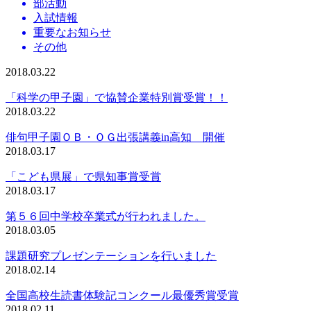
部活動
入試情報
重要なお知らせ
その他
2018.03.22
「科学の甲子園」で協賛企業特別賞受賞！！
2018.03.22
俳句甲子園ＯＢ・ＯＧ出張講義in高知 開催
2018.03.17
「こども県展」で県知事賞受賞
2018.03.17
第５６回中学校卒業式が行われました。
2018.03.05
課題研究プレゼンテーションを行いました
2018.02.14
全国高校生読書体験記コンクール最優秀賞受賞
2018.02.11