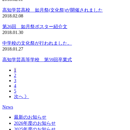
高知学芸高校 如月祭(文化祭)が開催されました
2018.02.08
第26回 如月祭ポスター紹介文
2018.01.30
中学校の文化祭が行われました。
2018.01.27
高知学芸高等学校 第59回卒業式
1
2
3
4
5
次へ 》
News
最新のお知らせ
2026年度のお知らせ
2025年度のお知らせ