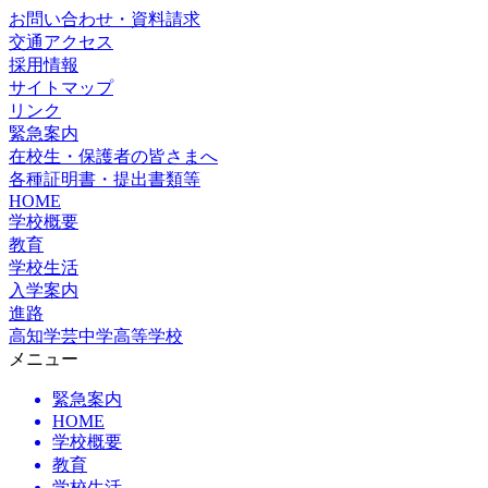
お問い合わせ・資料請求
交通アクセス
採用情報
サイトマップ
リンク
緊急案内
在校生・保護者の皆さまへ
各種証明書・提出書類等
HOME
学校概要
教育
学校生活
入学案内
進路
高知学芸中学高等学校
メニュー
緊急案内
HOME
学校概要
教育
学校生活