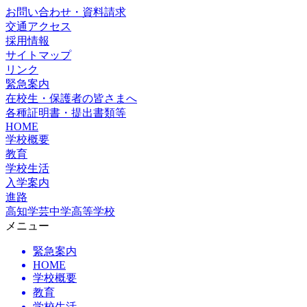
お問い合わせ・資料請求
交通アクセス
採用情報
サイトマップ
リンク
緊急案内
在校生・保護者の皆さまへ
各種証明書・提出書類等
HOME
学校概要
教育
学校生活
入学案内
進路
高知学芸中学高等学校
メニュー
緊急案内
HOME
学校概要
教育
学校生活