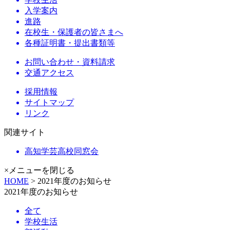
入学案内
進路
在校生・保護者の皆さまへ
各種証明書・提出書類等
お問い合わせ・資料請求
交通アクセス
採用情報
サイトマップ
リンク
関連サイト
高知学芸高校同窓会
×メニューを閉じる
HOME
> 2021年度のお知らせ
2021年度のお知らせ
全て
学校生活