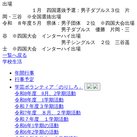
出場
１月 四国選抜予選：男子ダブルス３位 片
岡・三谷 ※全国選抜出場
令和 ８年度５月 県体：男子団体 ２位 ※四国大会出場
男子ダブルス 優勝 片岡・三
谷 ※四国大会 インターハイ出場
男子シングルス ２位 三谷遥
士 ※四国大会 インターハイ出場
一覧へ戻る
学校生活
年間行事
行事予定
学芸ボランティア「のりしろ」
令和8年度 8月、2学期活動
令和8年度 1学期活動
令和７年度３学期活動
令和7年度 ８月、２学期活動
令和７年度 １学期活動
令和6年1学期の活動
令和6年2学期の活動