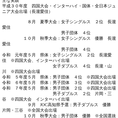
主な実績
平成３０年度 四国大会・インターハイ・国体・全日本ジュ
ニア大会出場（長瀧愛佳）
８月 夏季大会：女子シングルス ２位 長瀧
愛佳
男子団体 ４位
１０月 秋季大会：女子シングルス 優勝 長瀧
愛佳
男子団体 ４位
令和 元年度５月 県体：女子シングルス ２位 長瀧愛
佳 ※四国大会、インターハイ出場
女子ダブルス ４位 長瀧・山
川 ※四国大会出場
令和 ５年度５月 県体：男子団体 ４位 ※四国大会出場
令和 ６年度５月 県体：男子団体 ３位 ※四国大会出場
令和 ７年度５月 県体：男子団体 ２位 ※四国大会出場
男子ダブルス ２位 片岡・三
谷 ※四国大会 インターハイ出場
９月 JOC高知県予選：男子ダブルス 優勝
片岡・三谷 ※全国大会出場
１０月 秋季大会：男子団体 優勝 ※全国選抜