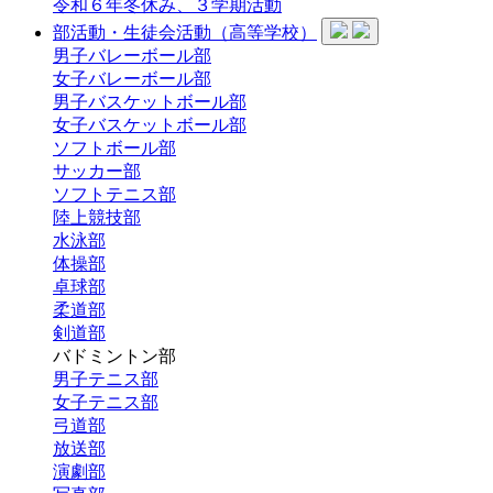
令和６年冬休み、３学期活動
部活動・生徒会活動（高等学校）
男子バレーボール部
女子バレーボール部
男子バスケットボール部
女子バスケットボール部
ソフトボール部
サッカー部
ソフトテニス部
陸上競技部
水泳部
体操部
卓球部
柔道部
剣道部
バドミントン部
男子テニス部
女子テニス部
弓道部
放送部
演劇部