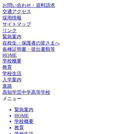
お問い合わせ・資料請求
交通アクセス
採用情報
サイトマップ
リンク
緊急案内
在校生・保護者の皆さまへ
各種証明書・提出書類等
HOME
学校概要
教育
学校生活
入学案内
進路
高知学芸中学高等学校
メニュー
緊急案内
HOME
学校概要
教育
学校生活