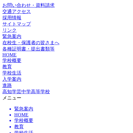
お問い合わせ・資料請求
交通アクセス
採用情報
サイトマップ
リンク
緊急案内
在校生・保護者の皆さまへ
各種証明書・提出書類等
HOME
学校概要
教育
学校生活
入学案内
進路
高知学芸中学高等学校
メニュー
緊急案内
HOME
学校概要
教育
学校生活