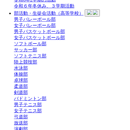
令和６年冬休み、３学期活動
部活動・生徒会活動（高等学校）
男子バレーボール部
女子バレーボール部
男子バスケットボール部
女子バスケットボール部
ソフトボール部
サッカー部
ソフトテニス部
陸上競技部
水泳部
体操部
卓球部
柔道部
剣道部
バドミントン部
男子テニス部
女子テニス部
弓道部
放送部
演劇部