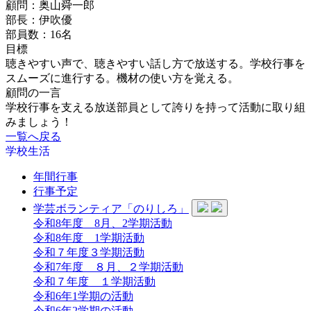
顧問：奥山舜一郎
部長：伊吹優
部員数：16名
目標
聴きやすい声で、聴きやすい話し方で放送する。学校行事を
スムーズに進行する。機材の使い方を覚える。
顧問の一言
学校行事を支える放送部員として誇りを持って活動に取り組
みましょう！
一覧へ戻る
学校生活
年間行事
行事予定
学芸ボランティア「のりしろ」
令和8年度 8月、2学期活動
令和8年度 1学期活動
令和７年度３学期活動
令和7年度 ８月、２学期活動
令和７年度 １学期活動
令和6年1学期の活動
令和6年2学期の活動