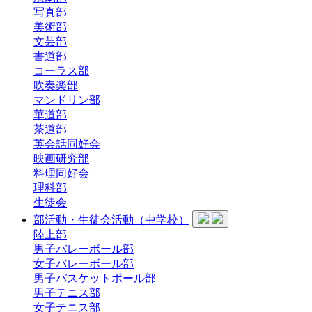
写真部
美術部
文芸部
書道部
コーラス部
吹奏楽部
マンドリン部
華道部
茶道部
英会話同好会
映画研究部
料理同好会
理科部
生徒会
部活動・生徒会活動（中学校）
陸上部
男子バレーボール部
女子バレーボール部
男子バスケットボール部
男子テニス部
女子テニス部