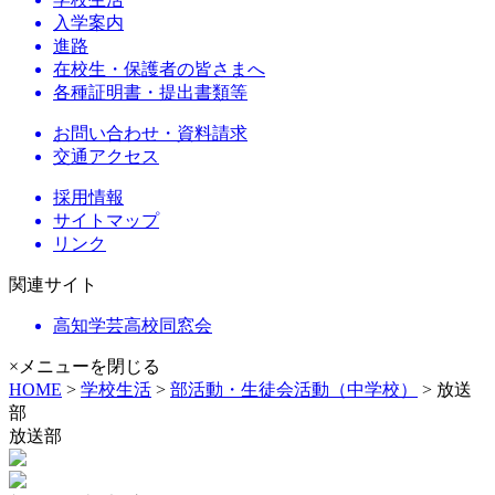
入学案内
進路
在校生・保護者の皆さまへ
各種証明書・提出書類等
お問い合わせ・資料請求
交通アクセス
採用情報
サイトマップ
リンク
関連サイト
高知学芸高校同窓会
×メニューを閉じる
HOME
>
学校生活
>
部活動・生徒会活動（中学校）
> 放送
部
放送部