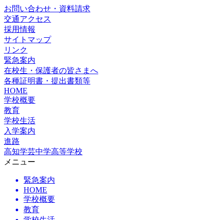
お問い合わせ・資料請求
交通アクセス
採用情報
サイトマップ
リンク
緊急案内
在校生・保護者の皆さまへ
各種証明書・提出書類等
HOME
学校概要
教育
学校生活
入学案内
進路
高知学芸中学高等学校
メニュー
緊急案内
HOME
学校概要
教育
学校生活