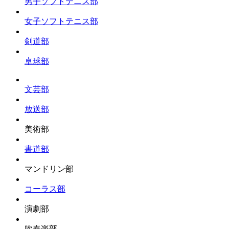
男子ソフトテニス部
女子ソフトテニス部
剣道部
卓球部
文芸部
放送部
美術部
書道部
マンドリン部
コーラス部
演劇部
吹奏楽部