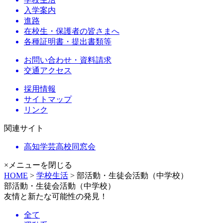
入学案内
進路
在校生・保護者の皆さまへ
各種証明書・提出書類等
お問い合わせ・資料請求
交通アクセス
採用情報
サイトマップ
リンク
関連サイト
高知学芸高校同窓会
×メニューを閉じる
HOME
>
学校生活
> 部活動・生徒会活動（中学校）
部活動・生徒会活動（中学校）
友情と新たな可能性の発見！
全て