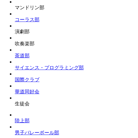
マンドリン部
コーラス部
演劇部
吹奏楽部
茶道部
サイエンス・プログラミング部
国際クラブ
華道同好会
生徒会
陸上部
男子バレーボール部