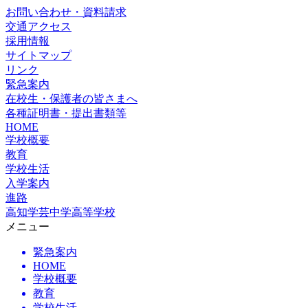
お問い合わせ・資料請求
交通アクセス
採用情報
サイトマップ
リンク
緊急案内
在校生・保護者の皆さまへ
各種証明書・提出書類等
HOME
学校概要
教育
学校生活
入学案内
進路
高知学芸中学高等学校
メニュー
緊急案内
HOME
学校概要
教育
学校生活