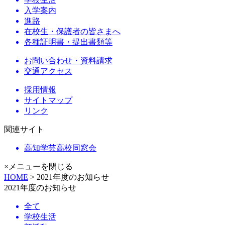
入学案内
進路
在校生・保護者の皆さまへ
各種証明書・提出書類等
お問い合わせ・資料請求
交通アクセス
採用情報
サイトマップ
リンク
関連サイト
高知学芸高校同窓会
×メニューを閉じる
HOME
> 2021年度のお知らせ
2021年度のお知らせ
全て
学校生活