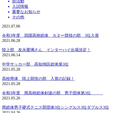
部活動
入試情報
重要なお知らせ
その他
2021.07.06
令和3年度 四国高校総体 カヌー競技の部 3位入賞
2021.06.28
陸上部 友永愛璃さん インターハイ出場決定！
2021.06.14
中学サッカー部 高知地区総体第3位
2021.05.28
高校県体 陸上競技の部 入賞の記録！
2021.05.28
令和3年度 県高校総体剣道の部 男子団体第3位
2021.05.26
県総体男子硬式テニス部団体3位シングルス3位ダブルス3位
2021.04.26